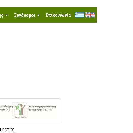
Επικοινωνία
ης
Σύνδεσμοι
ιτροπής.