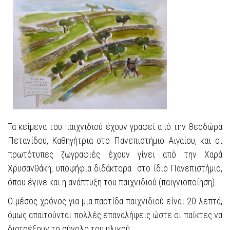
Τα κείμενα του παιχνιδιού έχουν γραφεί από την Θεοδώρα
Πετανίδου, Καθηγήτρια στο Πανεπιστήμιο Αιγαίου, και οι
πρωτότυπες ζωγραφιές έχουν γίνει από την Χαρά
Χρυσανθάκη, υποψήφια διδάκτορα στο ίδιο Πανεπιστήμιο,
όπου έγινε και η ανάπτυξη του παιχνιδιού (παιγνιοποίηση).
Ο μέσος χρόνος για μια παρτίδα παιχνιδιού είναι 20 λεπτά,
όμως απαιτούνται πολλές επαναλήψεις ώστε οι παίκτες να
διατρέξουν το σύνολο του υλικού.