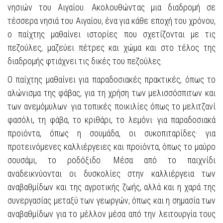
νησιών του Αιγαίου. Ακολουθώντας μια διαδρομή σε
τέσσερα νησιά του Αιγαίου, ένα για κάθε εποχή του χρόνου,
ο παίχτης μαθαίνει ιστορίες που σχετίζονται με τις
πεζούλες, μαζεύει πέτρες και χώμα και στο τέλος της
διαδρομής φτιάχνει τις δικές του πεζούλες.
Ο παίχτης μαθαίνει για παραδοσιακές πρακτικές, όπως το
αλώνισμα της φάβας, για τη χρήση των μελισσόσπιτων και
των ανεμόμυλων
·
για τοπικές ποικιλίες όπως το μελιτζανί
φασόλι, τη φάβα, το κριθάρι, το λεμόνι
·
για παραδοσιακά
προϊόντα, όπως η σουμάδα, οι συκοπιταρίδες
·
για
προτεινόμενες καλλιέργειες και προϊόντα, όπως το μαύρο
σουσάμι, το ροδόξιδο. Μέσα από το παιχνίδι
αναδεικνύονται οι δυσκολίες στην καλλιέργεια των
αναβαθμίδων και της αγροτικής ζωής, αλλά και η χαρά της
συνεργασίας μεταξύ των γεωργών, όπως και η σημασία των
αναβαθμίδων για το μέλλον μέσα από την λειτουργία τους